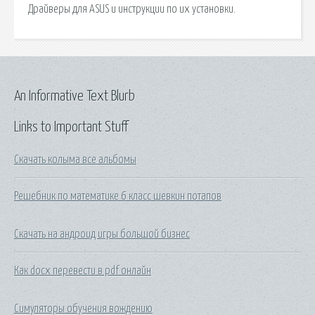
Драйверы для ASUS и инструкции по их установки.
An Informative Text Blurb
Links to Important Stuff
Скачать колыма все альбомы
Решебник по математике 6 класс шевкин потапов
Скачать на андроид игры большой бизнес
Как docx перевести в pdf онлайн
Симуляторы обучения вождению