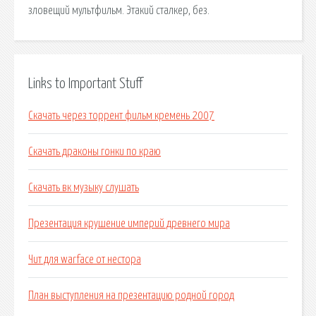
зловещий мультфильм. Этакий сталкер, без.
Links to Important Stuff
Скачать через торрент фильм кремень 2007
Скачать драконы гонки по краю
Скачать вк музыку слушать
Презентация крушение империй древнего мира
Чит для warface от нестора
План выступления на презентацию родной город