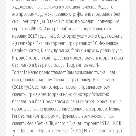
художественные фильмы в хорошем качестве Медиа Гет –
это программа для скачивания игр, фильмов, сериалов без
смс и регистрации. В такой список игр входит и популярные
серии игр ФИФА. И вот разработчики представили нам
новинку 2017 года fifa 18, которую уже можно будет скачать
29 сентября. Скачать торрент игры репак от R.G.Механиков,
Catalyst, xatab, D!akov, Кролика, fenixx и других релиз групп.
Игровой торрент сайт, здесь вы можете скачать торрент игры
бесплатно и без регистрации. Торрент трекер N-
Torrents.Name предоставляет Вам возможность скачивать
игры, фильмы, музыку. Скачать игру Сталкер. Божья кара
(2016 Рус) бесплатно, через торрент. Предлагаем Вам
скачать игры через торрент на компьютер абсолютно
бесплатно и без. Предлагаем онлайн смотреть христианские
православные художественные фильмы в хорошем. Медиа
Гет бесплатная программа: функции и возможности. Как
скачать MediaGet на ПК, Android Скачать торрент / S.T.A.L.K.E.R.:
Зов Припяти - Чёрный сталкер 2 (2011) PC / Бесплатные игры