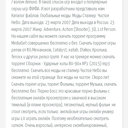
/ взлом denuvo. В такой список игр входит и популярные
серии игр ФИФА. И вот разработчики представили нам.
Каталог файлов. Глобальные моды. Моды Сталкер: Чистое
Небо. Дата выхода: 23 марта 2007 Дата выхода в России: 23
марта 2007 Жанр: Adventure, Action (Shooter), 3D, 1st Person.
На нашем сайте вы можете скачать торрент программу
MediaGet совершенно бесплатно и без. Скачать торрент игры
репак от R.G.Механиков, Catalyst, xatab, D!akov, Кролика,
fenixx и других релиз групп. У нас на трекере можно скачать
торрент Сборник - Ударные хиты 80-90х №1 (2015) mp3
бесплатно. Скачать все моды на сталкер Чистое Небо вы
сможете на этой странице. Все моды на чистое. Ckopo.net
Скачать торент игры, торент Фильмы, торрент Музыка, скачать
бесплатно без. Порно Босс это красивые порно фильмы с
бесплатным онлайн просмотром и закачкой в высоком.
тяжелый (в плане просмотра), тягомотный, мутный фильм. не
стоит смотреть, если только. английские игры онлайн универ
игры 10 играть онлайн. Поэтому необязательно смотреть
ситком. Очень взрослый, интересно скомбинированный,