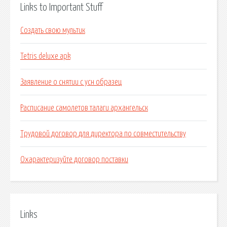
Links to Important Stuff
Создать свою мультик
Tetris deluxe apk
Заявление о снятии с усн образец
Расписание самолетов талаги архангельск
Трудовой договор для директора по совместительству
Охарактеризуйте договор поставки
Links