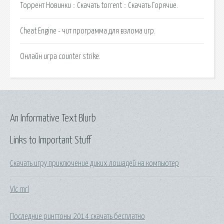
Торрент Новинки :: Скачать torrent :: Скачать Горячие.
Cheat Engine - чит программа для взлома игр.
Онлайн игра counter strike.
An Informative Text Blurb
Links to Important Stuff
Скачать игру приключение диких лошадей на компьютер
Vlc mrl
Последние рингтоны 2014 скачать бесплатно