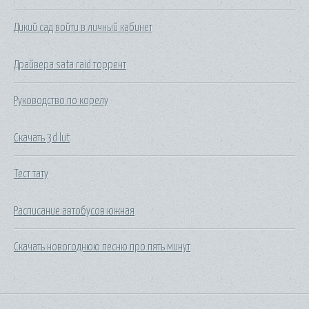
Дикий сад войти в личный кабинет
Драйвера sata raid торрент
Руководство по корелу
Скачать 3d lut
Тест тату
Расписание автобусов южная
Скачать новогоднюю песню про пять минут