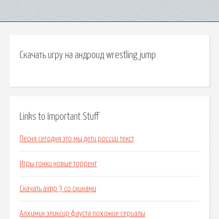
Скачать игру на андроид wrestling jump
Links to Important Stuff
Песня сегодня это мы дети россии текст
Игры гонки новые торрент
Скачать aimp 3 со скинами
Алхимик эликсир фауста похожие сериалы