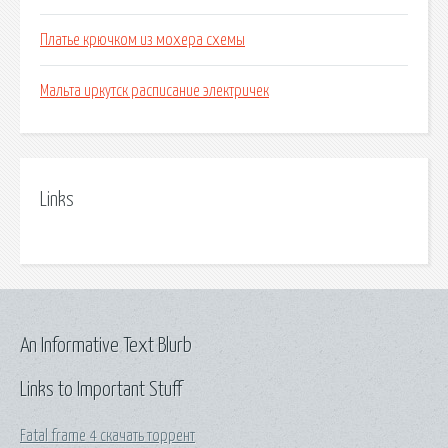
Платье крючком из мохера схемы
Мальта иркутск расписание электричек
Links
An Informative Text Blurb
Links to Important Stuff
Fatal frame 4 скачать торрент