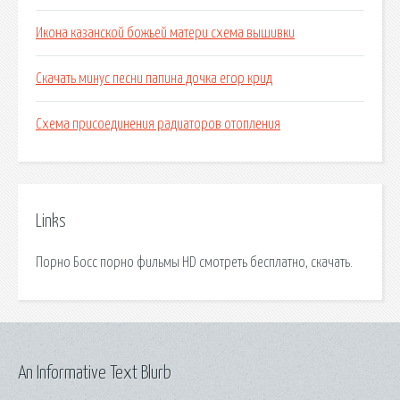
Икона казанской божьей матери схема вышивки
Скачать минус песни папина дочка егор крид
Схема присоединения радиаторов отопления
Links
Порно Босс порно фильмы HD смотреть бесплатно, скачать.
An Informative Text Blurb