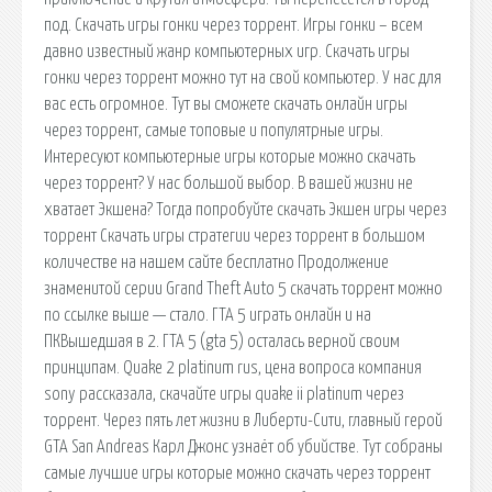
под. Скачать игры гонки через торрент. Игры гонки – всем
давно известный жанр компьютерных игр. Скачать игры
гонки через торрент можно тут на свой компьютер. У нас для
вас есть огромное. Тут вы сможете скачать онлайн игры
через торрент, самые топовые и популятрные игры.
Интересуют компьютерные игры которые можно скачать
через торрент? У нас большой выбор. В вашей жизни не
хватает Экшена? Тогда попробуйте скачать Экшен игры через
торрент Скачать игры стратегии через торрент в большом
количестве на нашем сайте бесплатно Продолжение
знаменитой серии Grand Theft Auto 5 скачать торрент можно
по ссылке выше — стало. ГТА 5 играть онлайн и на
ПКВышедшая в 2. ГТА 5 (gta 5) осталась верной своим
принципам. Quake 2 platinum rus, цена вопроса компания
sony рассказала, скачайте игры quake ii platinum через
торрент. Через пять лет жизни в Либерти-Сити, главный герой
GTA San Andreas Карл Джонс узнаёт об убийстве. Тут собраны
самые лучшие игры которые можно скачать через торрент