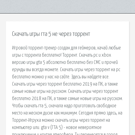
Скачать игры гта 5 не через торрент
Игровой торрент-трекер создан для геймеров, качай любые
игры с торрента бесплатно! Торрент. Скачать pc и xbox
версию игры gta 5 абсолютно бесплатно без СМС и прочей
ерунды вы всегда можете. Скачать игры через торрент на pc
бесплатно можно у нас на сайте. Здесь вы найдете все.
Скачать игры через торрент бесплатно 2019 на ПК, а также
самые новые игры на русском. Скачать игры через торрент
бесплатно 2018 на ПК, а также самые новые игры на русском.
Чтобы скачать гта 5, сначала надо приготовить свободное
место на жеском диске как минимум. Сегодня прямо здесь, на
Торрент-Игруха можно скачать игры через торрент на
компьютер или. gta v (ГТА 5) - новое невероятное
приключение и крутая атмосфера. Ты перенесется в город