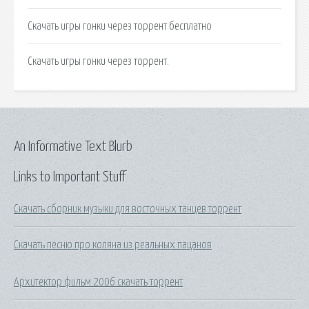
Скачать игры гонки через торрент бесплатно
Скачать игры гонки через торрент.
An Informative Text Blurb
Links to Important Stuff
Скачать сборник музыки для восточных танцев торрент
Скачать песню про коляна из реальных пацанов
Архитектор фильм 2006 скачать торрент