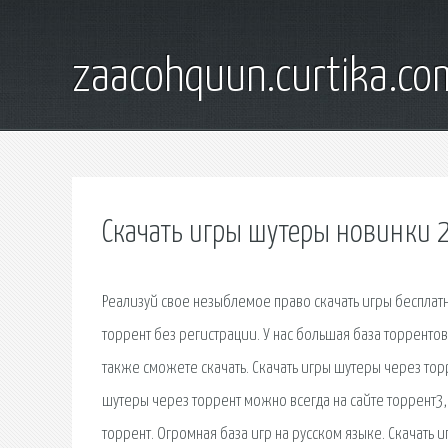
zaacohquun.curtika.co
Скачать игры шутеры новинки 2
Реализуй свое незыблемое право скачать игры бесплатн
торрент без регистрации. У нас большая база торрентов
также сможете скачать. Скачать игры шутеры через торр
шутеры через торрент можно всегда на сайте торрент3,
торрент. Огромная база игр на русском языке. Скачать и