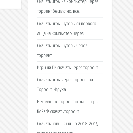
Скачать игры на компьютер через
торрент бесплатно, все.
Скачать игры Шутеры от первого
лица на компьютер через.
Скачать игры шутеры через
торрент.
Игры на ПК скачать через торрент.
Скачать игры через торрент на
Торрент-Игруха.
Бесплатные торрент игры — игры
RePack скачать торрент.
Скачать новинки кино 2018-2019