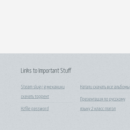
Links to Important Stuff
Steam slug r g механики
Натали скачать все альбомы
скачать торрент
Презентация по русскому
Hzfile password
языку 2 класс глагол