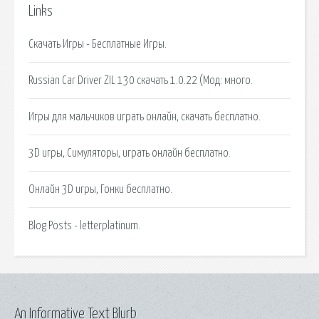
Links
Скачать Игры - Бесплатные Игры.
Russian Car Driver ZIL 130 скачать 1.0.22 (Мод: много.
Игры для мальчиков играть онлайн, скачать бесплатно.
3D игры, Симуляторы, играть онлайн бесплатно.
Онлайн 3D игры, Гонки бесплатно.
Blog Posts - letterplatinum.
An Informative Text Blurb