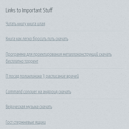
Links to Important Stuff
Читать книгу книга илая
Книга как легко бросить пить скачать
Программа для проектирования металлоконструкций скачать
бесплатно торрент
П посад поликлиника 3 расписание врачей
Command conquer на андроид скачать
Ведическая музыка скачать
Гост стержневые ящики