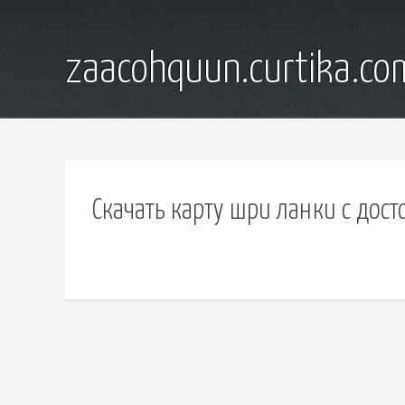
zaacohquun.curtika.co
Скачать карту шри ланки с дос