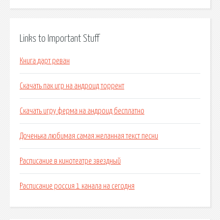
Links to Important Stuff
Книга дарт реван
Скачать пак игр на андроид торрент
Скачать игру ферма на андроид бесплатно
Доченька любимая самая желанная текст песни
Расписание в кинотеатре звездный
Расписание россия 1 канала на сегодня