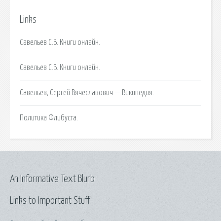
Links
Савельев С.В. Книги онлайн.
Савельев С.В. Книги онлайн.
Савельев, Сергей Вячеславович — Википедия.
Политика Флибуста.
An Informative Text Blurb
Links to Important Stuff