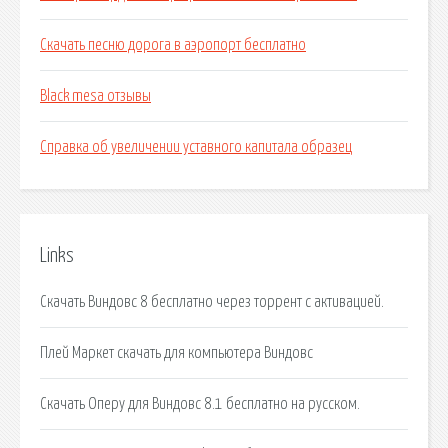
Скачать песню дорога в аэропорт бесплатно
Black mesa отзывы
Справка об увеличении уставного капитала образец
Links
Скачать Виндовс 8 бесплатно через торрент с активацией.
Плей Маркет скачать для компьютера Виндовс
Скачать Оперу для Виндовс 8.1 бесплатно на русском.