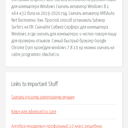
Links to Important Stuff
Скачать русскую электронную музыку
Ключ для advanced pc care
Алгебра мордкович профильный 10 класс решебник