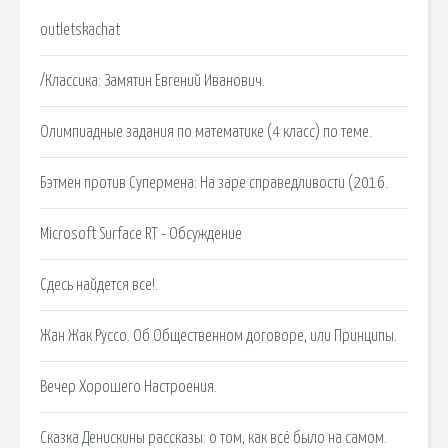
outletskachat
/Классика: Замятин Евгений Иванович.
Олимпиадные задания по математике (4 класс) по теме.
Бэтмен против Супермена: На заре справедливости (2016.
Microsoft Surface RT - Обсуждение
Сдесь найдется все!.
Жан Жак Руссо. Об Общественном договоре, или Принципы.
Вечер Хорошего Настроения.
Сказка Денискины рассказы: о том, как всё было на самом.