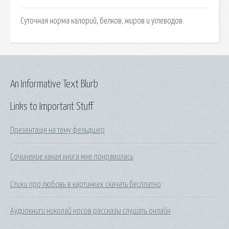
Суточная норма калорий, белков, жиров и углеводов.
An Informative Text Blurb
Links to Important Stuff
Презентація на тему фельдшер
Сочинение какая книга мне понравилась
Стихи про любовь в картинках скачать бесплатно
Аудиокниги николай носов рассказы слушать онлайн