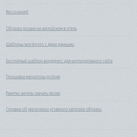
Necrosavant
Образец письма на английском в отель
Шаблоны wordpress с демо данными
Бесплатный шаблон вордпресс для корпоративного сайта
Прошивка магнитолы prology
Ранетки ангелы скачать песню
Справка об увеличении уставного капитала образец