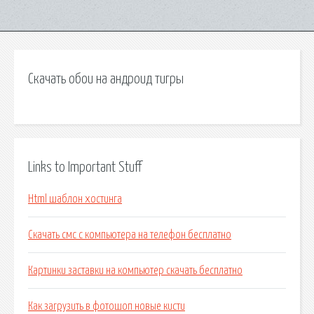
Скачать обои на андроид тигры
Links to Important Stuff
Html шаблон хостинга
Скачать смс с компьютера на телефон бесплатно
Картинки заставки на компьютер скачать бесплатно
Как загрузить в фотошоп новые кисти