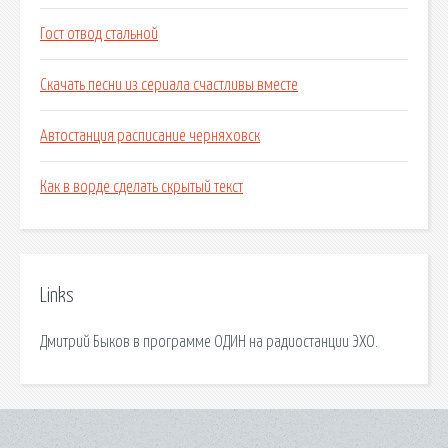
Гост отвод стальной
Скачать песни из сериала счастливы вместе
Автостанция расписание черняховск
Как в ворде сделать скрытый текст
Links
Дмитрий Быков в программе ОДИН на радиостанции ЭХО.