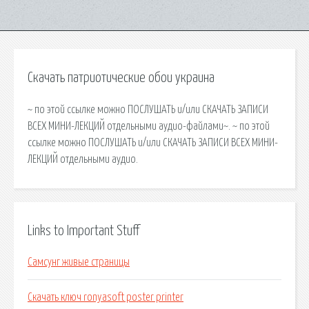
Скачать патриотические обои украина
~ по этой ссылке можно ПОСЛУШАТЬ и/или СКАЧАТЬ ЗАПИСИ
ВСЕХ МИНИ-ЛЕКЦИЙ отдельными аудио-файлами~. ~ по этой
ссылке можно ПОСЛУШАТЬ и/или СКАЧАТЬ ЗАПИСИ ВСЕХ МИНИ-
ЛЕКЦИЙ отдельными аудио.
Links to Important Stuff
Самсунг живые страницы
Скачать ключ ronyasoft poster printer