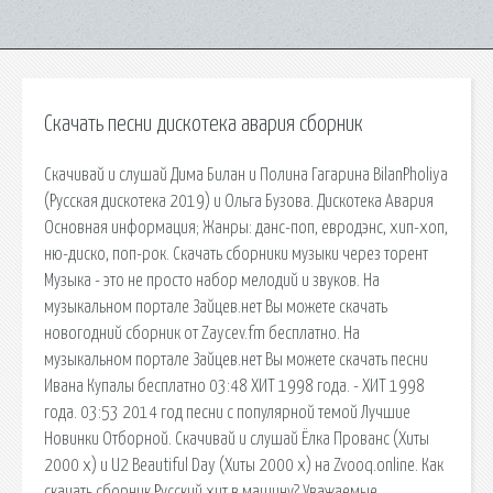
Скачать песни дискотека авария сборник
Скачивай и слушай Дима Билан и Полина Гагарина BilanPholiya
(Русская дискотека 2019) и Ольга Бузова. Дискотека Авария
Основная информация; Жанры: данс-поп, евродэнс, хип-хоп,
ню-диско, поп-рок. Скачать сборники музыки через торент
Музыка - это не просто набор мелодий и звуков. На
музыкальном портале Зайцев.нет Вы можете скачать
новогодний сборник от Zaycev.fm бесплатно. На
музыкальном портале Зайцев.нет Вы можете скачать песни
Ивана Купалы бесплатно 03:48 ХИТ 1998 года. - ХИТ 1998
года. 03:53 2014 год песни с популярной темой Лучшие
Новинки Отборной. Скачивай и слушай Ёлка Прованс (Хиты
2000 х) и U2 Beautiful Day (Хиты 2000 х) на Zvooq.online. Как
скачать сборник Русский хит в машину? Уважаемые