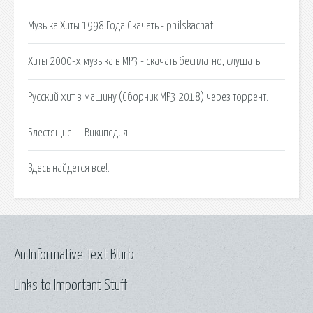
Музыка Хиты 1998 Года Скачать - philskachat.
Хиты 2000-х музыка в MP3 - скачать бесплатно, слушать.
Русский хит в машину (Сборник MP3 2018) через торрент.
Блестящие — Википедия.
Здесь найдется все!.
An Informative Text Blurb
Links to Important Stuff