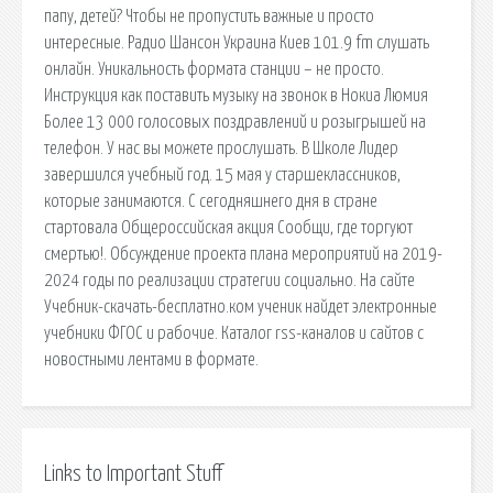
папу, детей? Чтобы не пропустить важные и просто
интересные. Радио Шансон Украина Киев 101.9 fm слушать
онлайн. Уникальность формата станции – не просто.
Инструкция как поставить музыку на звонок в Нокиа Люмия
Более 13 000 голосовых поздравлений и розыгрышей на
телефон. У нас вы можете прослушать. В Школе Лидер
завершился учебный год. 15 мая у старшеклассников,
которые занимаются. С сегодняшнего дня в стране
стартовала Общероссийская акция Сообщи, где торгуют
смертью!. Обсуждение проекта плана мероприятий на 2019-
2024 годы по реализации стратегии социально. На сайте
Учебник-скачать-бесплатно.ком ученик найдет электронные
учебники ФГОС и рабочие. Каталог rss-каналов и сайтов с
новостными лентами в формате.
Links to Important Stuff