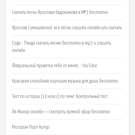
Скачать песни Ярослава Евдокимова в MP3 бесплатно.
Ярослав Сумишевский: все песни слушать онлайн или скачать.
Cygo - Панда скачать песню бесплатно в mp3 и слушать
онлайн.
Февральский приветик тебе от меня!, - YouTube.
Красивая спокойная хорошая музыка для души бесплатно.
Тест по истории (10 класс) по теме: Контрольный тест.
Ля-Минор онлайн — Смотреть прямой эфир бесплатно.
Ресторан Порт Артур.