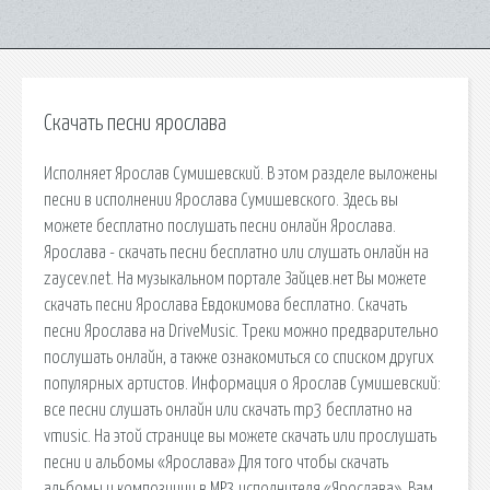
Скачать песни ярослава
Исполняет Ярослав Сумишевский. В этом разделе выложены
песни в исполнении Ярослава Сумишевского. Здесь вы
можете бесплатно послушать песни онлайн Ярослава.
Ярослава - скачать песни бесплатно или слушать онлайн на
zaycev.net. На музыкальном портале Зайцев.нет Вы можете
скачать песни Ярослава Евдокимова бесплатно. Скачать
песни Ярослава на DriveMusic. Треки можно предварительно
послушать онлайн, а также ознакомиться со списком других
популярных артистов. Информация о Ярослав Сумишевский:
все песни слушать онлайн или скачать mp3 бесплатно на
vmusic. На этой странице вы можете скачать или прослушать
песни и альбомы «Ярослава» Для того чтобы скачать
альбомы и композиции в MP3 исполнителя «Ярослава», Вам