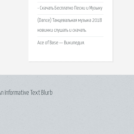
- Скачать Бесплатно Песни и Музыку
(Dance) Танцевальная музыка 2018
новинки слушать и скачать.
Ace of Base — Википедия.
n Informative Text Blurb