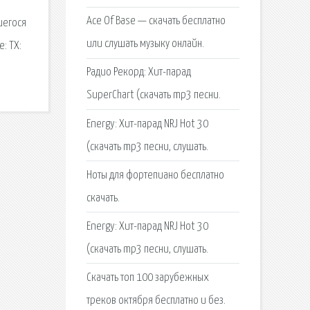
Ace Of Base — скачать бесплатно
шегося
или слушать музыку онлайн.
: TX:
Радио Рекорд: Хит-парад
SuperChart (скачать mp3 песни.
Energy: Хит-парад NRJ Hot 30
(скачать mp3 песни, слушать.
Ноты для фортепиано бесплатно
скачать.
Energy: Хит-парад NRJ Hot 30
(скачать mp3 песни, слушать.
Скачать топ 100 зарубежных
треков октября бесплатно и без.