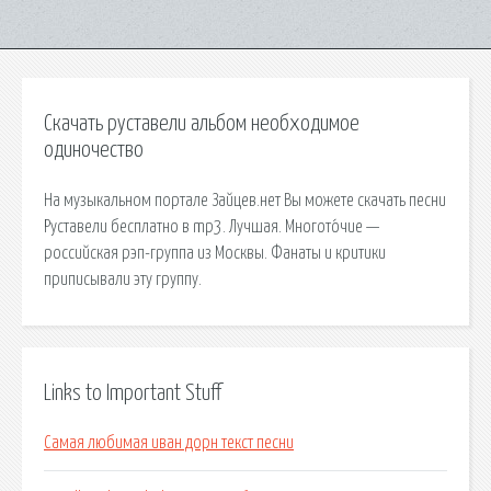
Скачать руставели альбом необходимое
одиночество
На музыкальном портале Зайцев.нет Вы можете скачать песни
Руставели бесплатно в mp3. Лучшая. Многото́чие —
российская рэп-группа из Москвы. Фанаты и критики
приписывали эту группу.
Links to Important Stuff
Самая любимая иван дорн текст песни