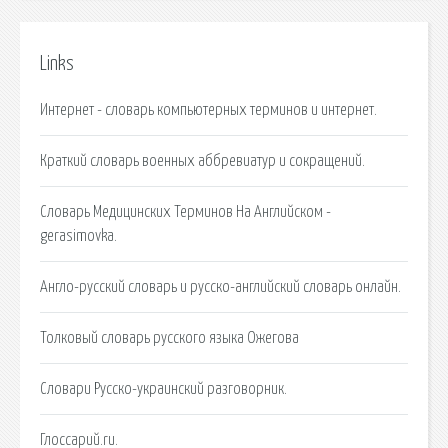
Links
Интернет - словарь компьютерных терминов и интернет.
Краткий словарь военных аббревиатур и сокращений.
Словарь Медицинских Терминов На Английском -
gerasimovka.
Англо-русский словарь и русско-английский словарь онлайн.
Толковый словарь русского языка Ожегова
Словари Русско-украинский разговорник.
Глоссарий.ru.