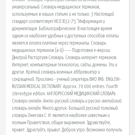
универсальный. Словарь медицинских терминов,
используемых в наших статьях и не только. 3 Настоящий
стандарт соответствует ИСО 832-75 ”Информация и
документация. Библиографическое. В настоящее время
одним из наиболее удобных и доступных способов оплаты
является оплата платежа через терминалы. Словарь
медицинских терминов (а-й)----- Подготовка е-версии:
Дмитрий Расторгуев Словарь. Словарь интернет-терминов.
Интернет, компьютерные технологии, сайты, домены. Эти и
другие. Краткий словарь военных аббревиатур и
сокращений. Прислано - ученый секретарь ВИО ЯКБ. ENGLISH-
RUSSIAN MEDICAL DICTIONARY. Approx. 70 000 entries. Fourth
stereotype edition. АНГЛОРУССКИЙ МЕДИЦИНСКИЙ СЛОВАРЬ.
Словари онлайн. Англо-русский словарь и русско-английский
словарь онлайн. Много других. Большой русский толковый
словарь Ожегова С. И. является наиболее известным и
полным Приветствия, общие выражения: Здравствуйте,
привет: Здрастуйтэ, прывит: Доброе утро. Возможно получить