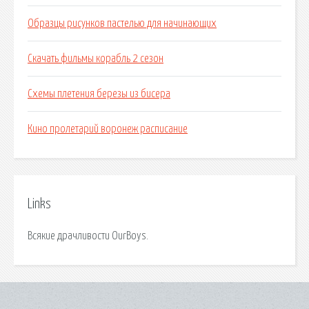
Образцы рисунков пастелью для начинающих
Скачать фильмы корабль 2 сезон
Схемы плетения березы из бисера
Кино пролетарий воронеж расписание
Links
Всякие драчливости OurBoys.