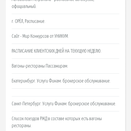
официальный.
г. ОРЁЛ, Расписание.
Сайт - Мир Конкурсов от УНИКУМ.
РАСПИСАНИЕ КЛИЕНТСКИХ ДНЕЙ НА ТЕКУЩУЮ НЕДЕЛЮ.
Вагоны-рестораны Пассажирам.
Екатеринбург. Услуги Финам: брокерское обслуживание.
Санкт-Петербург. Услуги Финам: брокерское обслуживание.
Список поездов РЖД в составе которых есть вагоны
рестораны.