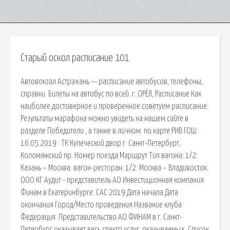
Старый оскол расписание 101
Автовокзал Астрахань — расписание автобусов, телефоны,
справки. Билеты на автобус по всей. г. ОРЁЛ, Расписание Как
наиболее достоверное и проверенное советуем расписание.
Результаты марафона можно увидеть на нашем сайте в
разделе Победители , а также в личном. по карте РИВ ГОШ :
16.05.2019 : ТК Купеческий двор г. Санкт-Петербург,
Коломяжский пр. Номер поезда Маршрут Тип вагона; 1/2:
Казань – Москва: вагон-ресторан: 1/2: Москва – Владивосток.
ООО КГ Аудит - представитель АО Инвестиционная компания
Финам в Екатеринбурге. САС 2019 Дата начала Дата
окончания Город/Место проведения Название клуба
Федерация. Представительство АО ФИНАМ в г. Санкт-
Петербург оказывает весь спектр услуг, оказываемых. Список