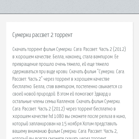
Сумерки рассвет 2 торрент
Скачать торрент фильм Сумерки. Сага. Рассвет: Часть 2 (2012)
в хорошем качестве. Белла, наконец, стала вампиром. Ее
превращение прошло очень тяжело, ей еще тяжело
сдерживаться при виде крови. Скачать фильм "Сумерки. Сага.
Рассвет: Часть 2" через торрент в хорошем качестве
бесплатно. Белла, став вампиром, постепенно свыкается со
своей новой природой. В этом ей помогают Эдвард и
остальные члены семьи Калленов. Скачать фильм Сумерки.
Сага. Рассвет: Часть 2 (2012) через торрент бесплатно в
хорошем качестве hd 1080 вы сможете после релиза в кино,
который запланирован на 15 ноября Хотим представить
вашему вниманию фильм Сумерки. Сага. Рассвет: Часть 2,
который вы всегда сможете скачать через торрент