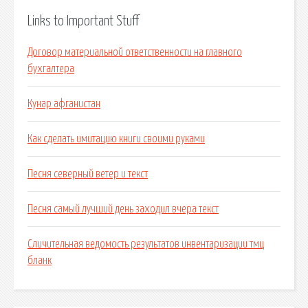
Links to Important Stuff
Договор материальной ответственности на главного
бухгалтера
Кунар афганистан
Как сделать имитацию книги своими руками
Песня северный ветер и текст
Песня самый лучший день заходил вчера текст
Сличительная ведомость результатов инвентаризации тмц
бланк