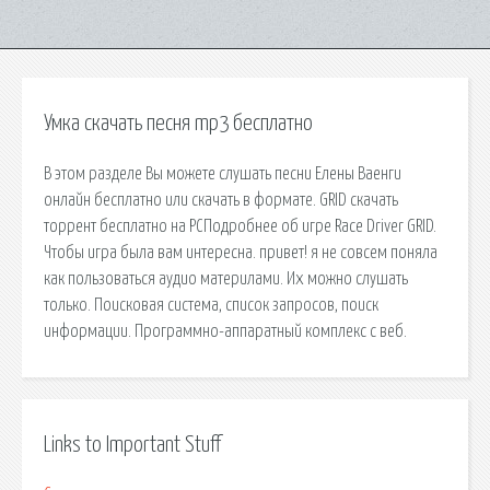
Умка скачать песня mp3 бесплатно
В этом разделе Вы можете слушать песни Елены Ваенги
онлайн бесплатно или скачать в формате. GRID скачать
торрент бесплатно на PCПодробнее об игре Race Driver GRID.
Чтобы игра была вам интересна. привет! я не совсем поняла
как пользоваться аудио материлами. Их можно слушать
только. Поисковая сиcтема, список запросов, поиск
информации. Программно-аппаратный комплекс с веб.
Links to Important Stuff