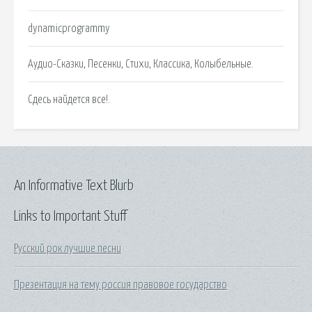
dynamicprogrammy
Аудио-Сказки, Песенки, Стихи, Классика, Колыбельные.
Сдесь найдется все!.
An Informative Text Blurb
Links to Important Stuff
Русский рок лучшие песни
Презентация на тему россия правовое государство