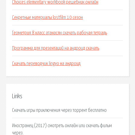
Choices elementary workbook решебник онлайн
Секретные материалы lostfilm 10 сезон
Геометрия 8 класс атанасян скачать рабочая тетрадь
Программа для презентаций на андроид скачать
Скачать переводчик lingvo на андроид
Links
Скачать игры приключения через торрент бесплатно
Иностранец (2017) смотреть онлайн или скачать фильм
через.