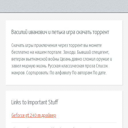
Василий иванович и петька игра скачать торрент
Скачать игры приключения через торрент вы можете
бесплатно на нашем портале. Заходи. Бывший спецагент,
ветеран вьетнамской войны Цюань давно сложил оружие и
завел мирную жизнь. Русская классическая проза Список
жанров. Сортировать: По алфавиту По авторам По дате.
Links to Important Stuff
Geforce gt 240 m драйвер