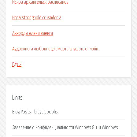
Искра архангельск расписание
Игра stronghold crusader 2
Аккорды елена ваенга
Аудиокнига любовница смерти слушать онлайн
Гдз 2
Links
Blog Posts - bicyclebooks.
Заявление о конфиденциальности Windows 8.1 и Windows.