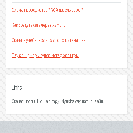
Схема проводки газ 3309 дизель евро 3
Как создать сеть через хамачи
Скачать учебник за 4 класс по математике
Пау рейнджеры супер мегафорс игры
Links
Скачать песни Нюша в mp3, Nyusha слушать онлайн.