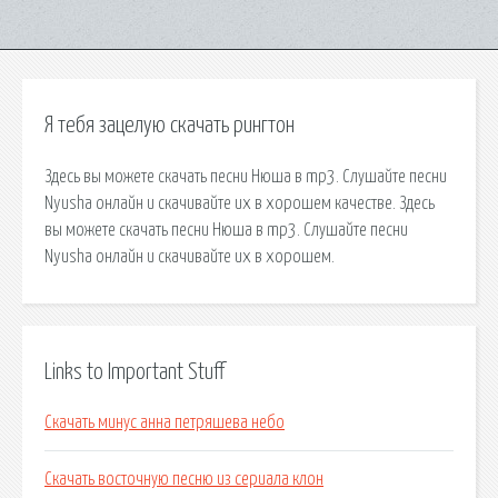
Я тебя зацелую скачать рингтон
Здесь вы можете скачать песни Нюша в mp3. Слушайте песни
Nyusha онлайн и скачивайте их в хорошем качестве. Здесь
вы можете скачать песни Нюша в mp3. Слушайте песни
Nyusha онлайн и скачивайте их в хорошем.
Links to Important Stuff
Скачать минус анна петряшева небо
Скачать восточную песню из сериала клон