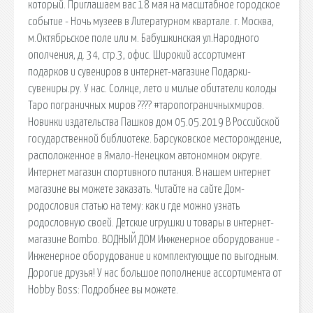
который. Приглашаем вас 18 мая на масштабное городское
событие - Ночь музеев в Литературном квартале. г. Москва,
м.Октябрьское поле или м. Бабушкинская ул.Народного
ополчения, д. 34, стр.3, офис. Широкий ассортимент
подарков и сувениров в интернет-магазине Подарки-
сувениры.ру. У нас. Солнце, лето и милые обитатели колоды
Таро пограничных миров ???? #таропограничныхмиров.
Новинки издательства Пашков дом 05.05.2019 В Российской
государственной библиотеке. Барсуковское месторождение,
расположенное в Ямало-Ненецком автономном округе.
Интернет магазин спортивного питания. В нашем интернет
магазине вы можете заказать. Читайте на сайте Дом-
родословия статью на тему: как и где можно узнать
родословную своей. Детские игрушки и товары в интернет-
магазине Bombo. ВОДНЫЙ ДОМ Инженерное оборудование -
Инженерное оборудование и комплектующие по выгодным.
Дорогие друзья! У нас большое пополнение ассортимента от
Hobby Boss: Подробнее вы можете.