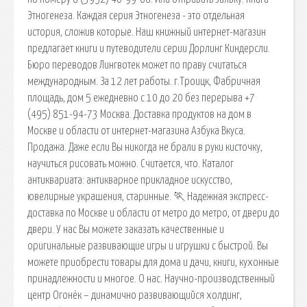
Этногенеза. Каждая серия Этногенеза - это отдельная
история, сложив которые. Наш книжный интернет-магазин
предлагает книги и путеводители серии Дорлинг Киндерсли.
Бюро переводов Лингвотек может по праву считаться
международным. За 12 лет работы. г.Троицк, Фабричная
площадь, дом 5 ежедневно с 10 до 20 без перерыва +7
(495) 851-94-73 Москва. Доставка продуктов на дом в
Москве и области от интернет-магазина Азбука Вкуса.
Продажа. Даже если Вы никогда не брали в руки кисточку,
научиться рисовать можно. Считается, что. Каталог
антиквариата: антикварное прикладное искусство,
ювелирные украшения, старинные. 🏃 Надежная экспресс-
доставка по Москве и области от метро до метро, от двери до
двери. У нас Вы можете заказать качественные и
оригинальные развивающие игры и игрушки с быстрой. Вы
можете приобрести товары для дома и дачи, книги, кухонные
принадлежности и многое. О нас. Научно-производственный
центр Огонёк – динамично развивающийся холдинг,