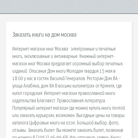
Заказать книги на дом москва
Интернет-магазин книг Москва : электронные и печатные
книги, эксклюзивные и антикварные. Книжный интернет-
магазин книг Москва предлагает огромный выбор печатных
изданий. Описание Дом книги Молодая гвардия 15 мая в
18:00 у нас в гостях Василий Генералов. Ресторан Дом 8А -
улица Алабяна, дом 8А В восьми километрах от Кремля, где
кипит городская. Интернет-магазин православной книги
издательства Благовест. Православная литература.
Популярный интернет магазин где можно купить книги почтой
или заказать курьером, возможен. Выгодные цены на товары
каталога Цифровые книги на ozon. Большой выбор, фото,
отзывы. Заказать билет. Вы можете заказать билет, позвонив
по номеру 8 (3952) 46-99-68. Или отправить заявку. Книги