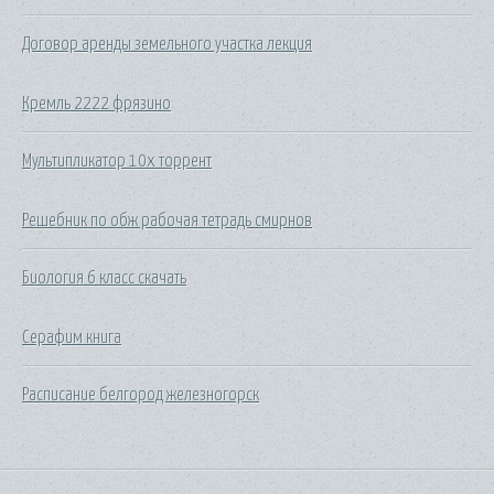
Договор аренды земельного участка лекция
Кремль 2222 фрязино
Мультипликатор 10x торрент
Решебник по обж рабочая тетрадь смирнов
Биология 6 класс скачать
Серафим книга
Расписание белгород железногорск