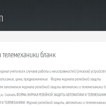
m
и телемеханики бланк
рнал учёта всех случаев работы и неисправностей (отказов) устройств 
описание, цена, предназначение. · Форма журнала релейной защиты
для заполнения журнала релейной защиты автоматики и телемеханики ta
ции. Скачать ФОРМА ЖУРНАЛ РЕЛЕЙНОЙ ЗАЩИТЫ АВТОМАТИКИ И ТЕЛЕМЕХАНИК
 И ТЕЛЕМЕХАНИКИ. Журнал релейной защиты, автоматики и телемеханик