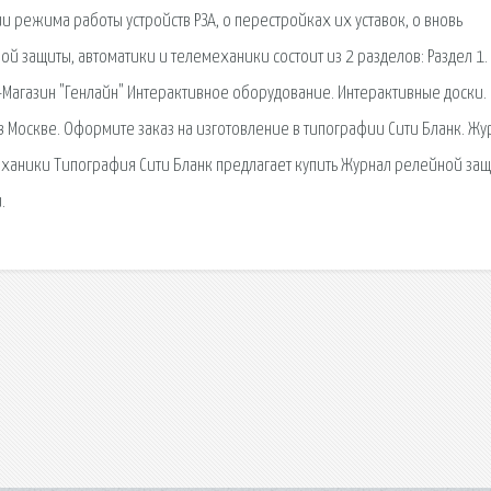
и режима работы устройств РЗА, о перестройках их уставок, о вновь
 защиты, автоматики и телемеханики состоит из 2 разделов: Раздел 1.
Магазин "Генлайн" Интерактивное оборудование. Интерактивные доски. 
 Москве. Оформите заказ на изготовление в типографии Сити Бланк. Ж
ханики Типография Сити Бланк предлагает купить Журнал релейной защ
.