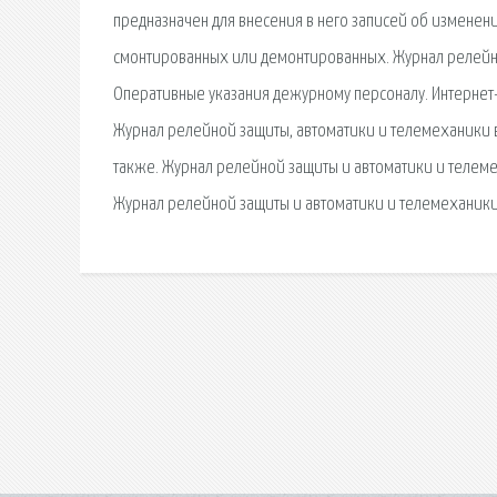
предназначен для внесения в него записей об изменени
смонтированных или демонтированных. Журнал релейной
Оперативные указания дежурному персоналу. Интернет-
Журнал релейной защиты, автоматики и телемеханики в
также. Журнал релейной защиты и автоматики и телеме
Журнал релейной защиты и автоматики и телемеханики