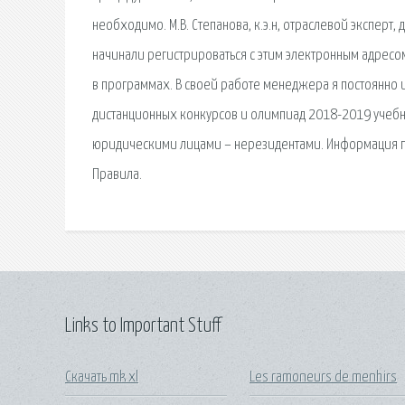
необходимо. М.В. Степанова, к.э.н, отраслевой экспер
начинали регистрироваться с этим электронным адрес
в программах. В своей работе менеджера я постоянно и
дистанционных конкурсов и олимпиад 2018-2019 учебног
юридическими лицами – нерезидентами. Информация п
Правила.
Links to Important Stuff
Скачать mk xl
Les ramoneurs de menhirs