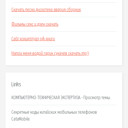
Скачать песни дискотека авария сборник
Фильмы секс и дзен скачать
Сайт концептуал рф книги
Напои меня водой гарик сукачев скачать mp3
Links
КОМПЬЮТЕРНО-ТЕХНИЧЕСКАЯ ЭКСПЕРТИЗА • Просмотр темы.
Секретные коды китайских мобильных телефонов
CataMobile.