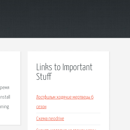
Links to Important
Stuff
время
nstall
Лостфильм ходячие мертвецы 6
nning.
сезон
Схема neodrive