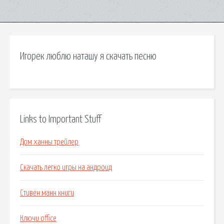
Игорек люблю наташу я скачать песню
Links to Important Stuff
Дом ханны трейлер
Скачать легко игры на андроид
Стивен манн книги
Ключи office