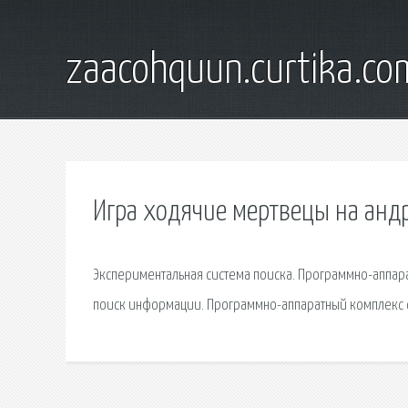
zaacohquun.curtika.co
Игра ходячие мертвецы на анд
Экспериментальная система поиска. Программно-аппара
поиск информации. Программно-аппаратный комплекс с