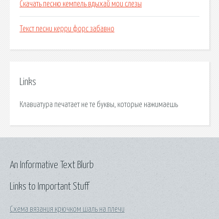
Скачать песню кемпель вдыхай мои слезы
Текст песни керри форс забавно
Links
Клавиатура печатает не те буквы, которые нажимаешь
An Informative Text Blurb
Links to Important Stuff
Схема вязания крючком шаль на плечи