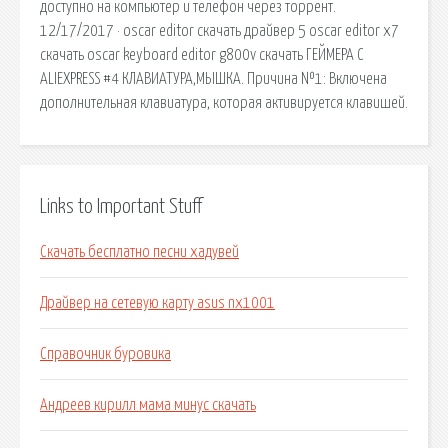
доступно на компьютер и телефон через торрент.
12/17/2017 · oscar editor скачать драйвер 5 oscar editor x7
скачать oscar keyboard editor g800v скачать ГЕЙМЕРА С
ALIEXPRESS #4 КЛАВИАТУРА,МЫШКА. Причина №1: Включена
дополнительная клавиатура, которая активируется клавишей.
Links to Important Stuff
Скачать бесплатно песни хадувей
Драйвер на сетевую карту asus nx1001
Справочник буровика
Андреев кирилл мама минус скачать