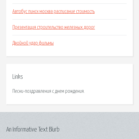
Автобус пинск москва расписание стоимость
Презентация строительство железных дорог
Двойной удар фильмы
Links
Песни-поздравления с днем рождения.
An Informative Text Blurb