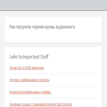
Ник перумов черная кровь аудиокнига
Links to Important Stuff
Jesus to a child аккорды
Группа симфомания скачать
Алексей прийма книги читать
Горячие скалы 2 скачать торрент бесплатно