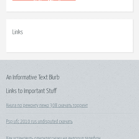
Links
An Informative Text Blurb
Links to Important Stuff
Книга по ремонту пежо 308 скачать торрент
Psp ufc 2010 rus undisputed скачать
Как установить одноклассники на андроид телефон