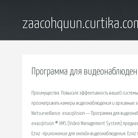
zaacohquun.curtika.co
Программа для видеонаблюдени
Преимущества. Повысьте эффективность вашей системы
просматривать камеры видеонаблюдения и архивные за
Netsurveillance. exacqVision — Программа для видео
exacqVision ® VMS (Video Management System) предназ
Ezviz -приложение для онлайн видеонаблюдения. Ezviz т