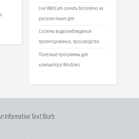
Live WebCam скачать бесплатно на
ки
русском языке для.
Системы видеонаблюдения:
проектирование, производство.
Полезные программы для
компьютера Windows
n Informative Text Blurb