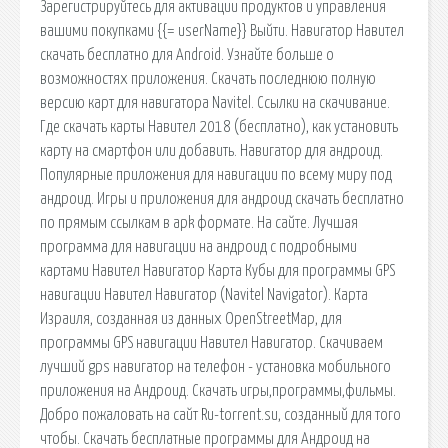
Зарегистрируйтесь для активации продуктов и управления
вашими покупками {{= userName}} Выйти. Навигатор Навител
скачать бесплатно для Android. Узнайте больше о
возможностях приложения. Скачать последнюю полную
версию карт для навигатора Navitel. Ссылки на скачивание.
Где скачать карты Навител 2018 (бесплатно), как установить
карту на смартфон или добавить. Навигатор для андроид.
Популярные приложения для навигации по всему миру под
андроид. Игры и приложения для андроид скачать бесплатно
по прямым ссылкам в apk формате. На сайте. Лучшая
программа для навигации на андроид с подробными
картами Навител Навигатор Карта Кубы для программы GPS
навигации Навител Навигатор (Navitel Navigator). Карта
Израиля, созданная из данных OpenStreetMap, для
программы GPS навигации Навител Навигатор. Скачиваем
лучший gps навигатор на телефон - установка мобильного
приложения на Андроид. Скачать игры,программы,фильмы.
Добро пожаловать на сайт Ru-torrent.su, созданный для того
чтобы. Скачать бесплатные программы для Андроид на