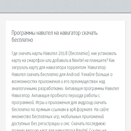
Программы навител на навигатор скачать
бесплатно
Где скачать карты Навител 2018 (бесплатно), как установить
карту на смартфон или добавить в Navitel на планшете? Как
загрузить карту для навигатора торрентом. Навигатор
Навител скачать бесплатно для Android. Узнайте больше о
возможностях приложения и его преимуществах над
аналогичными разработками. Активация программы Навител
Навигатор. Активация пробного периода работы с
программой. Игры и приложения для андроид скачать
бесплатно по прямым ссылкам в apk формате. На сайте
множество бесплатных игр, мобильных приложений
доступных без регистрации и смс. Скачать последнюю
полную версию карт для навигатора Navitel. Ссылки на