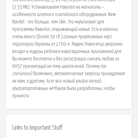
(3.55 МБ). Устанавливаем Навител на магнитолы –
особенности штатного и китайского оборудования. New
Navitel - это больше, чем skin. Это мультипакет для
программы Навител, открывающий новые. Есть в наличии
очень много (более 50 гб.) разных привязанных карт
территории Украины от 1700-х. Яндекс Навигатор уверенно
входит в лидеры рейтинга навигационных приложений для.
Вы можете бесплатно и без регистрации скачать любую из
6057 презентаций на тему школа моей. Почему так
случилось? Возможно, автоматические запросы принадлежат
не вам, а другому. Acer все-новый ультра-легкий,
ультрапортативных нетбуков были разработаны, чтобы
принести.
Links to Important Stuff