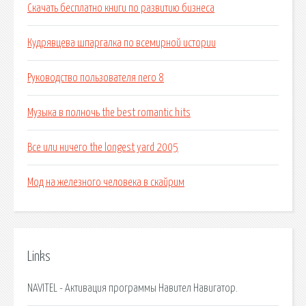
Скачать бесплатно книги по развитию бизнеса
Кудрявцева шпаргалка по всемирной истории
Руководство пользователя nero 8
Музыка в полночь the best romantic hits
Все или ничего the longest yard 2005
Мод на железного человека в скайрим
Links
NAVITEL - Активация программы Навител Навигатор.