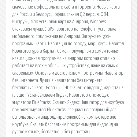
скачивание с официального сайта и торрента. Новые карты
для России и Беларуси, официальная Q2 версия, OSM.
Инструкция по установки карт на Андроид, Windows.
Скачиваем лучший GPS навигатор на телефон - установка
мобильного приложения на Андроид. Загружаем gps-
программы, карты. Навигация по городу, маршруты. Навител
Навигатор gps и Карты - Самая популярная и самая точная
навигационная программа на андроид которая отлично
работает на всех мобильных устройствах, даже на самых
слабеньких. Основным достоинством программы. Навигатор
без интернета. Лучшие навигаторы без интернета и
бесплатные карты России и СНГ скачать с андроид маркета на
плашет. Устанавливаем Яндекс Навигатор с помощью
эмулятора BlueStacks. Скачать Яндекс Навигатор для ноутбука
поможет эмулятор BlueStacks, специально созданный для
использования андроид-приложений на компьютере или
ноутбуке. Скачать бесплатные программы для Андроид на
русском языке, бесплатно и без регистрации.