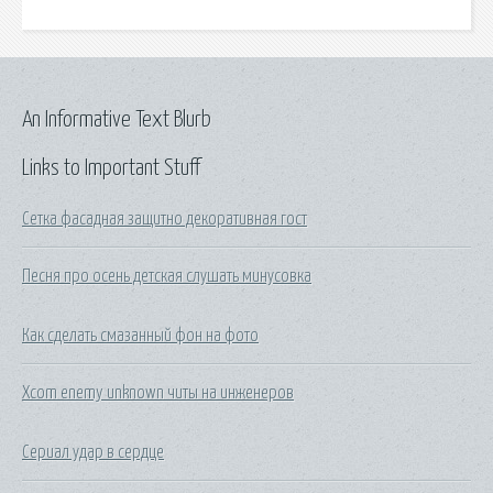
An Informative Text Blurb
Links to Important Stuff
Сетка фасадная защитно декоративная гост
Песня про осень детская слушать минусовка
Как сделать смазанный фон на фото
Xcom enemy unknown читы на инженеров
Сериал удар в сердце