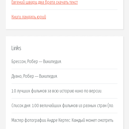
Евгений шварц два брата скачать текст
Книги ландарь юрий
Links
Брессон, Робер — Википедия.
Дуано, Робер — Википедия.
10 лучших фильмов за всю историю кино по версии.
Список дня: 100 величайших фильмов из разных стран (по.
Мастер фотографии Андре Кертеc: Каждый может смотреть