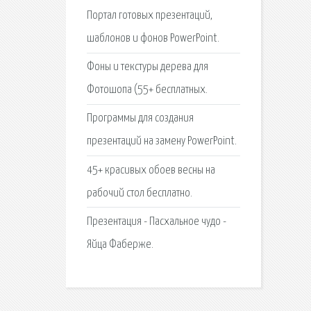
Портал готовых презентаций,
шаблонов и фонов PowerPoint.
Фоны и текстуры дерева для
Фотошопа (55+ бесплатных.
Программы для создания
презентаций на замену PowerPoint.
45+ красивых обоев весны на
рабочий стол бесплатно.
Презентация - Пасхальное чудо -
Яйца Фаберже.