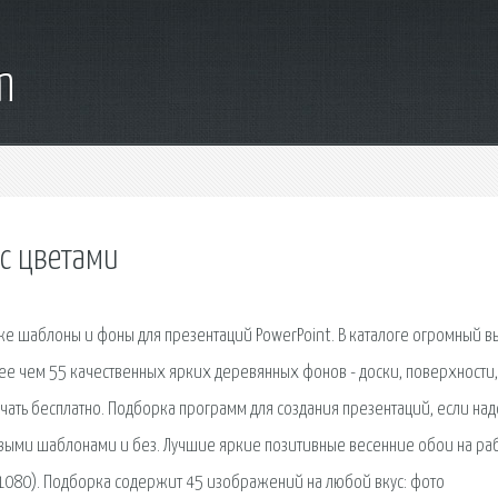
m
с цветами
кже шаблоны и фоны для презентаций PowerPoint. В каталоге огромный 
ее чем 55 качественных ярких деревянных фонов - доски, поверхности,
чать бесплатно. Подборка программ для создания презентаций, если на
готовыми шаблонами и без. Лучшие яркие позитивные весенние обои на р
080). Подборка содержит 45 изображений на любой вкус: фото