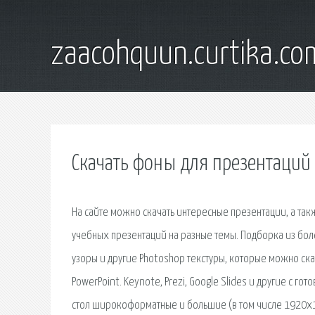
zaacohquun.curtika.co
Скачать фоны для презентаций 
На сайте можно скачать интересные презентации, а та
учебных презентаций на разные темы. Подборка из бол
узоры и другие Photoshop текстуры, которые можно ска
PowerPoint. Keynote, Prezi, Google Slides и другие с 
стол широкоформатные и большие (в том числе 1920х1