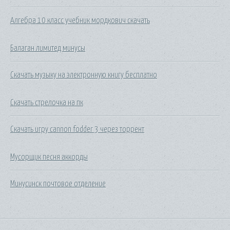
Алгебра 10 класс учебник мордкович скачать
Балаган лимитед минусы
Скачать музыку на электронную книгу бесплатно
Скачать стрелочка на пк
Скачать игру cannon fodder 3 через торрент
Мусорщик песня аккорды
Минусинск почтовое отделение