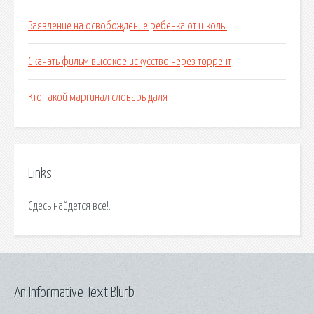
Заявление на освобождение ребенка от школы
Скачать фильм высокое искусство через торрент
Кто такой маргинал словарь даля
Links
Сдесь найдется все!.
An Informative Text Blurb