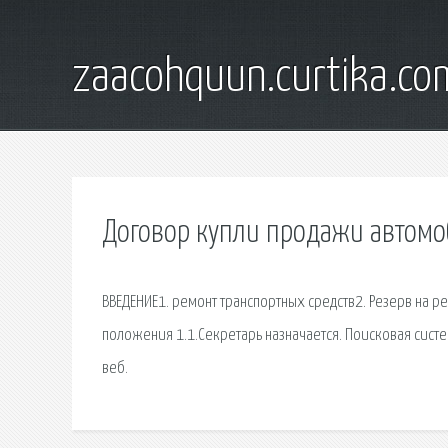
zaacohquun.curtika.co
Договор купли продажи автомо
ВВЕДЕНИЕ1. ремонт транспортных средств2. Резерв на 
положения 1.1.Секретарь назначается. Поисковая сиcт
веб.