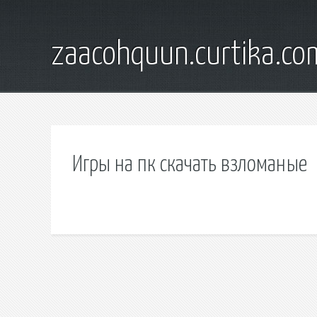
zaacohquun.curtika.co
Игры на пк скачать взломаные