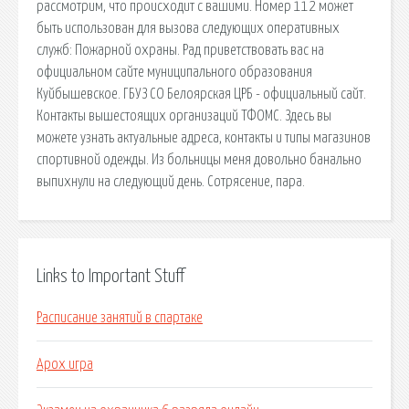
рассмотрим, что происходит с вашими. Номер 112 может
быть использован для вызова следующих оперативных
служб: Пожарной охраны. Рад приветствовать вас на
официальном сайте муниципального образования
Куйбышевское. ГБУЗ СО Белоярская ЦРБ - официальный сайт.
Контакты вышестоящих организаций ТФОМС. Здесь вы
можете узнать актуальные адреса, контакты и типы магазинов
спортивной одежды. Из больницы меня довольно банально
выпихнули на следующий день. Сотрясение, пара.
Links to Important Stuff
Расписание занятий в спартаке
Apox игра