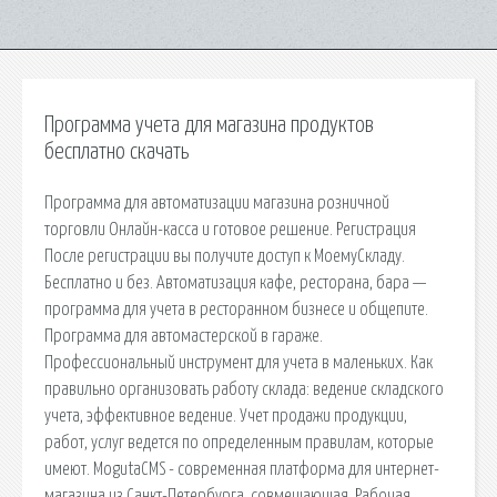
Программа учета для магазина продуктов
бесплатно скачать
Программа для автоматизации магазина розничной
торговли Онлайн-касса и готовое решение. Регистрация
После регистрации вы получите доступ к МоемуСкладу.
Бесплатно и без. Автоматизация кафе, ресторана, бара —
программа для учета в ресторанном бизнесе и общепите.
Программа для автомастерской в гараже.
Профессиональный инструмент для учета в маленьких. Как
правильно организовать работу склада: ведение складского
учета, эффективное ведение. Учет продажи продукции,
работ, услуг ведется по определенным правилам, которые
имеют. MogutaCMS - современная платформа для интернет-
магазина из Санкт-Петербурга, совмещающая. Рабочая