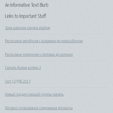
An Informative Text Blurb
Links to Important Stuff
Зона шансона скачать альбом
Расписание автобусов с колывани до новосибирска
Расписание электричек с поповки до колпино
Скачать фильм хитмэн 2
Гост 32598 2013
Новый год для старшей группы скачать
Договор страхования содержание договора