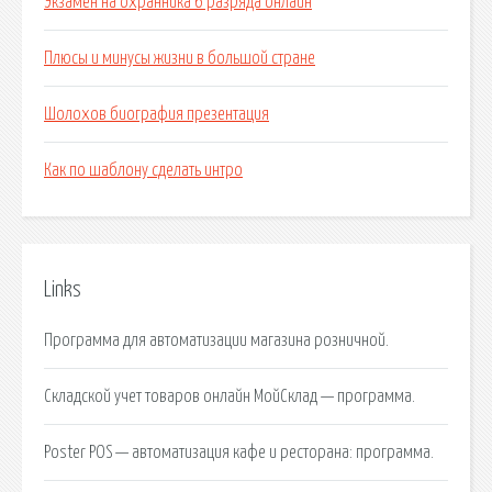
Экзамен на охранника 6 разряда онлайн
Плюсы и минусы жизни в большой стране
Шолохов биография презентация
Как по шаблону сделать интро
Links
Программа для автоматизации магазина розничной.
Складской учет товаров онлайн МойСклад — программа.
Poster POS — автоматизация кафе и ресторана: программа.